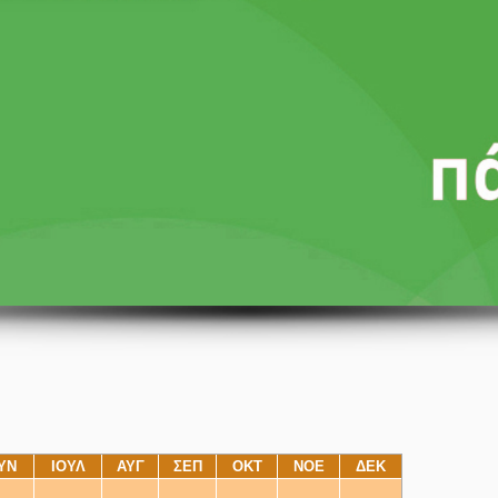
ΥΝ
ΙΟΥΛ
ΑΥΓ
ΣΕΠ
ΟΚΤ
ΝΟΕ
ΔΕΚ