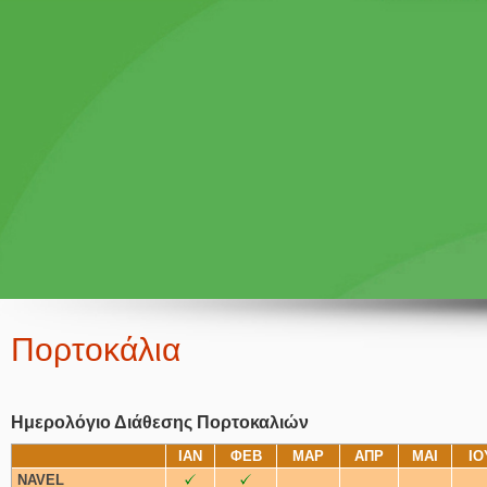
Πορτοκάλια
Ημερολόγιο Διάθεσης Πορτοκαλιών
ΙΑΝ
ΦΕΒ
ΜΑΡ
ΑΠΡ
ΜΑΙ
ΙΟ
NAVEL