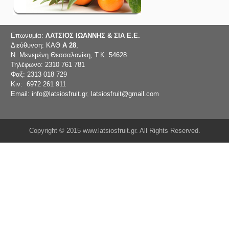
Επωνυμία:
ΛΑΤΣΙΟΣ ΙΩΑΝΝΗΣ & ΣΙΑ Ε.Ε.
Διεύθυνση: ΚΑΘ
Α 28
,
Ν. Μενεμένη Θεσσαλονίκη, Τ.Κ. 54628
Τηλέφωνο: 2310 761 781
Φαξ: 2313 018 729
Κιν: 6972 261 911
Email: info@latsiosfruit.gr
,
latsiosfruit@gmail.com
Copyright © 2015 www.latsiosfruit.gr. All Rights Reserved.