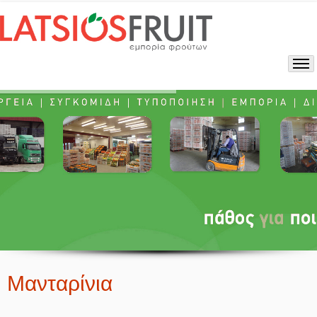
Μανταρίνια