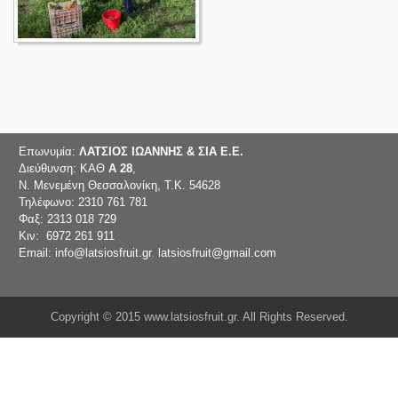
Επωνυμία:
ΛΑΤΣΙΟΣ ΙΩΑΝΝΗΣ & ΣΙΑ Ε.Ε.
Διεύθυνση: ΚΑΘ
Α 28
,
Ν. Μενεμένη Θεσσαλονίκη, Τ.Κ. 54628
Τηλέφωνο: 2310 761 781
Φαξ: 2313 018 729
Κιν: 6972 261 911
Email: info@latsiosfruit.gr
,
latsiosfruit@gmail.com
Copyright © 2015 www.latsiosfruit.gr. All Rights Reserved.