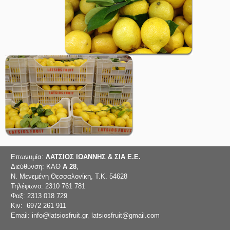
Επωνυμία:
ΛΑΤΣΙΟΣ ΙΩΑΝΝΗΣ & ΣΙΑ Ε.Ε.
Διεύθυνση: ΚΑΘ
Α 28
,
Ν. Μενεμένη Θεσσαλονίκη, Τ.Κ. 54628
Τηλέφωνο: 2310 761 781
Φαξ: 2313 018 729
Κιν: 6972 261 911
Email: info@latsiosfruit.gr
,
latsiosfruit@gmail.com